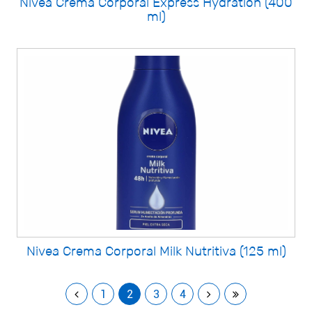
Nivea Crema Corporal Express Hydration (400
ml)
Nivea Crema Corporal Milk Nutritiva (125 ml)
1
2
3
4