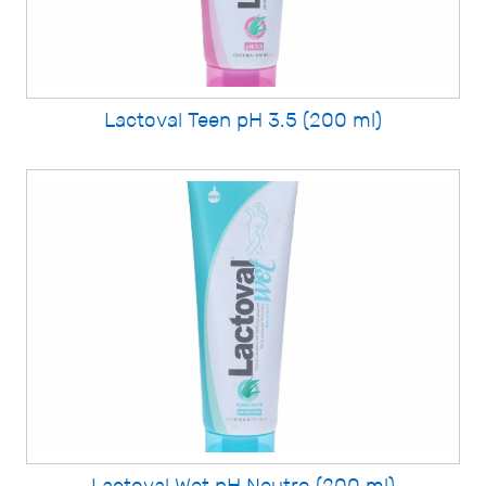
Lactoval Teen pH 3.5 (200 ml)
Lactoval Wet pH Neutro (200 ml)