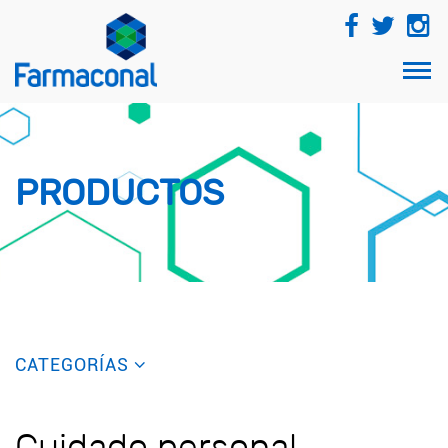
TOG
NAVI
PRODUCTOS
CATEGORÍAS
Cuidado personal