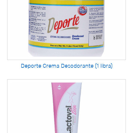
Deporte Crema Desodorante (1 libra)