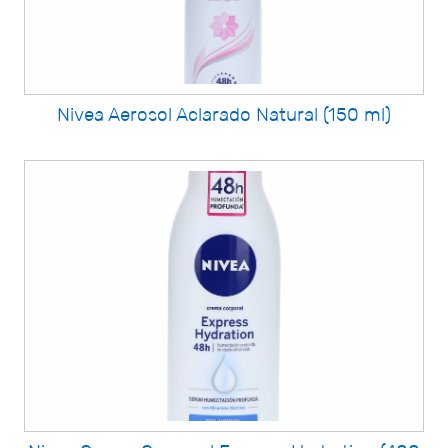
Nivea Aerosol Aclarado Natural (150 ml)