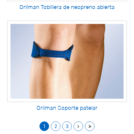
Orliman Tobillera de neopreno abierta
Orliman Soporte patelar
1
2
3