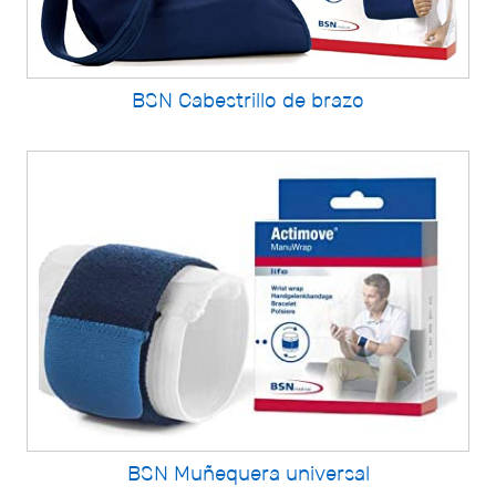
BSN Cabestrillo de brazo
BSN Muñequera universal