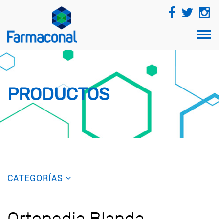
TOG
NAVI
PRODUCTOS
CATEGORÍAS
Ortopedia Blanda