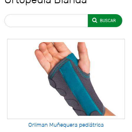
BUSCAR
Orliman Muñequera pediátrica