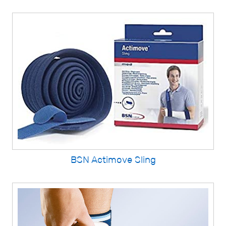
BSN Actimove Sling