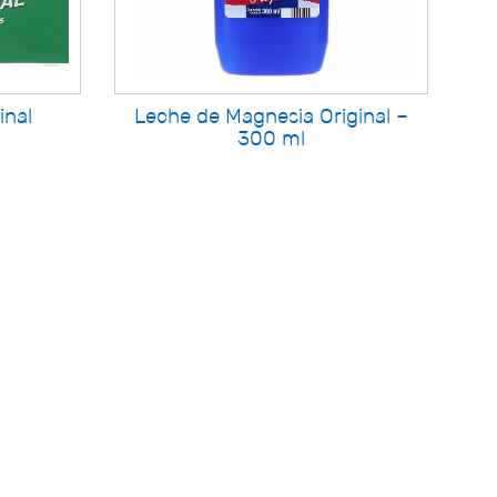
inal
Leche de Magnesia Original –
300 ml