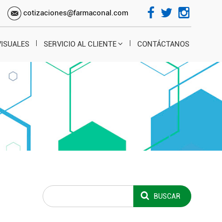
s
cotizaciones@farmaconal.com
VISUALES
SERVICIO AL CLIENTE
CONTÁCTANOS
BUSCAR