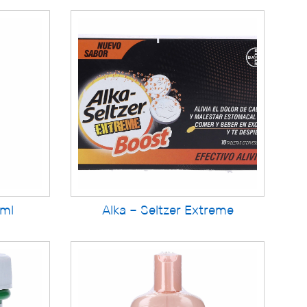
0ml
Alka – Seltzer Extreme