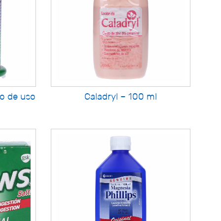
o de uso
Caladryl – 100 ml