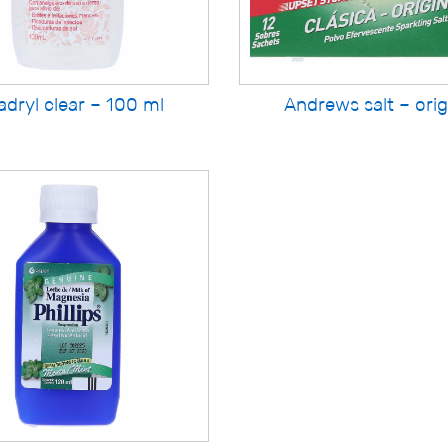
adryl clear – 100 ml
Andrews salt – orig