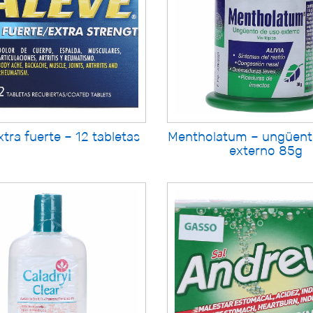
xtra fuerte – 12 tabletas
Mentholatum – ungüent
externo 85g