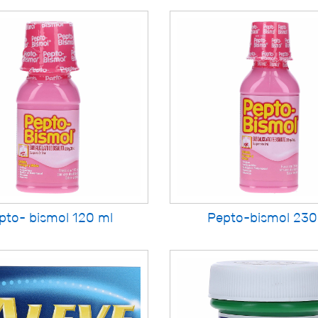
pto- bismol 120 ml
Pepto-bismol 23