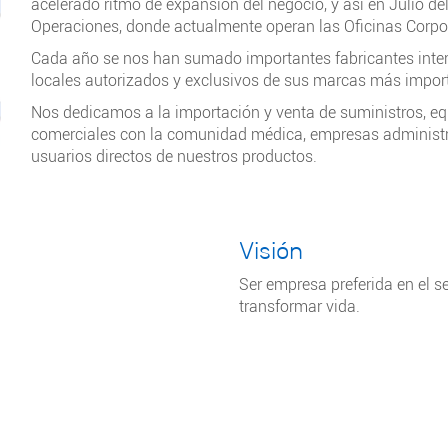
acelerado ritmo de expansión del negocio, y así en Julio d
Operaciones, donde actualmente operan las Oficinas Corpora
Cada año se nos han sumado importantes fabricantes inter
locales autorizados y exclusivos de sus marcas más impor
Nos dedicamos a la importación y venta de suministros, e
comerciales con la comunidad médica, empresas administra
usuarios directos de nuestros productos.
Visión
Ser empresa preferida en el s
transformar vida.