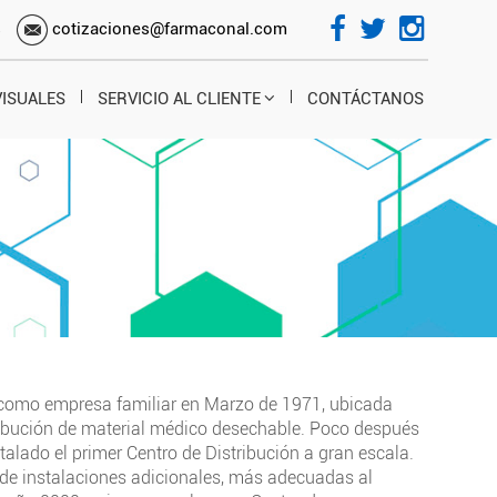
s
cotizaciones@farmaconal.com
VISUALES
SERVICIO AL CLIENTE
CONTÁCTANOS
como empresa familiar en Marzo de 1971, ubicada
ribución de material médico desechable. Poco después
alado el primer Centro de Distribución a gran escala.
 de instalaciones adicionales, más adecuadas al