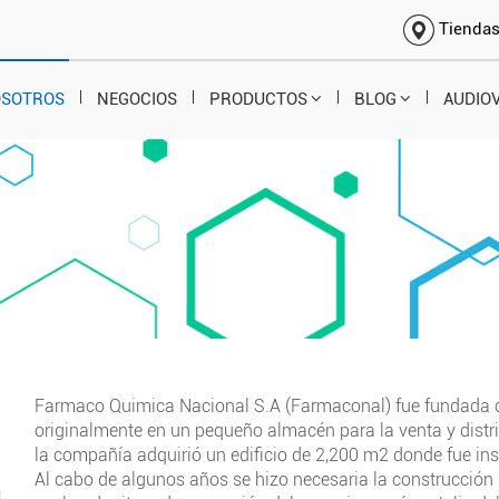
Tienda
OSOTROS
NEGOCIOS
PRODUCTOS
BLOG
AUDIO
Farmaco Quimica Nacional S.A (Farmaconal) fue fundada 
originalmente en un pequeño almacén para la venta y dist
la compañía adquirió un edificio de 2,200 m2 donde fue inst
Al cabo de algunos años se hizo necesaria la construcción