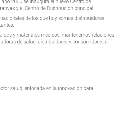
el año 2000 se inaugura el nuevo Centro de
tivas y el Centro de Distribución principal.
nacionales de los que hoy somos distribuidores
tantes.
quipos y materiales médicos, mantenemos relaciones
doras de salud, distribuidores y consumidores o
ector salud, enfocada en la innovación para