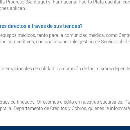
Villa Progreso (Santiago) y Farmaconal Puerto Plata cuentan con
iones aplican.
s directos a traves de sus tiendas?
 y equipos médicos, tanto para la comunidad médica, como Centr
cios competitivos, con una insuperable gestión de Servicio al Cli
?
nternacionales de calidad. La duración de los mismos dependerá 
heques certificados. Ofrecemos crédito en nuestras sucursales. 
pra, al Departamento de Créditos y Cobros, quienes le informarán