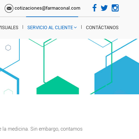
s
cotizaciones@farmaconal.com
VISUALES
SERVICIO AL CLIENTE
CONTÁCTANOS
e la medicina. Sin embargo, contamos