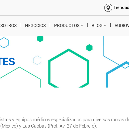
Tienda
OSOTROS
NEGOCIOS
PRODUCTOS
BLOG
AUDIO
TES
stros y equipos médicos especializados para diversas ramas d
(México) y Las Caobas (Prol. Av. 27 de Febrero).