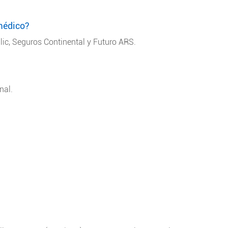
médico?
ic, Seguros Continental y Futuro ARS.
nal.