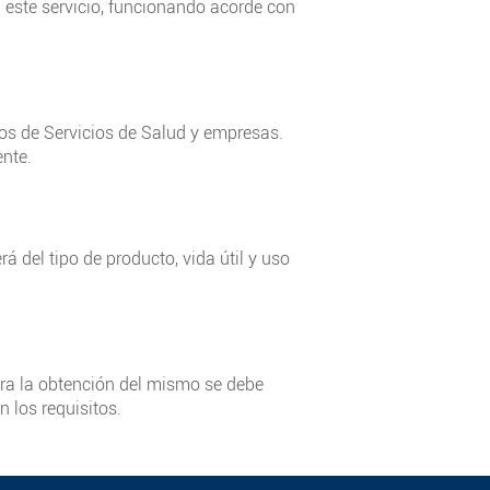
 este servicio, funcionando acorde con
os de Servicios de Salud y empresas.
ente.
del tipo de producto, vida útil y uso
Para la obtención del mismo se debe
 los requisitos.