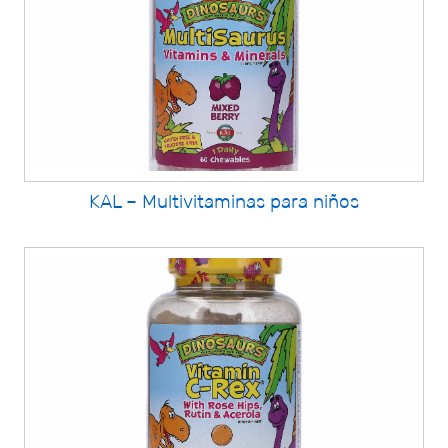
KAL – Multivitaminas para niños