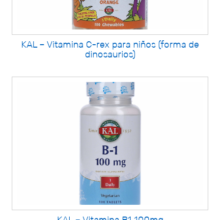
KAL – Vitamina C-rex para niños (forma de
dinosaurios)
KAL – Vitamina B1 100mg