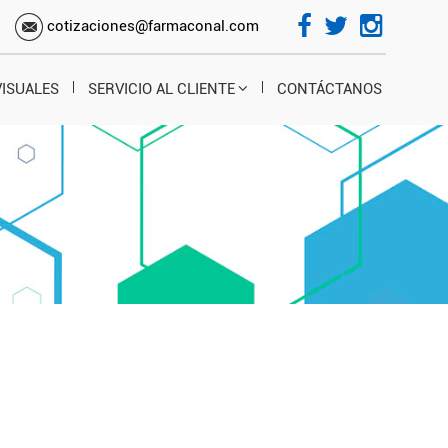
s
cotizaciones@farmaconal.com
VISUALES
SERVICIO AL CLIENTE
CONTÁCTANOS