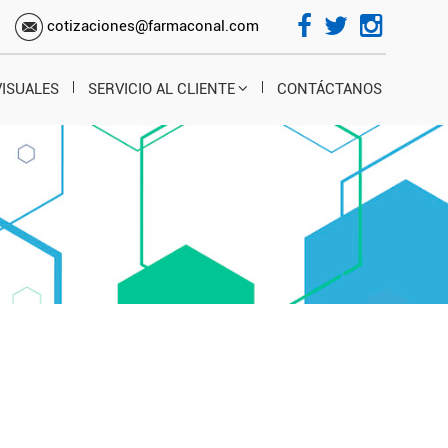
s
cotizaciones@farmaconal.com
VISUALES
SERVICIO AL CLIENTE
CONTÁCTANOS