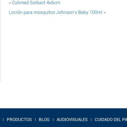
«
Cutimed Sorbact 4x6cm
Loción para mosquitos Johnson’s Baby 100ml
»
PRODUCTOS
BLOG
AUDIOVISUALES
CUIDADO DEL P