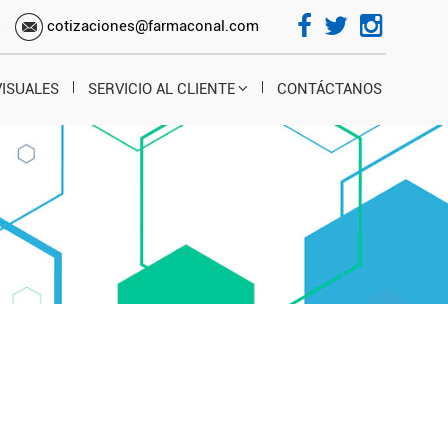
s
cotizaciones@farmaconal.com
VISUALES
SERVICIO AL CLIENTE
CONTÁCTANOS