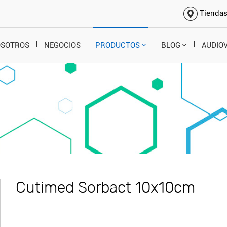
Tienda
OSOTROS
NEGOCIOS
PRODUCTOS
BLOG
AUDIO
Cutimed Sorbact 10x10cm