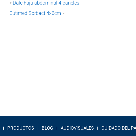
«
Dale Faja abdominal 4 paneles
Cutimed Sorbact 4x6cm
»
PRODUCTOS
BLOG
AUDIOVISUALES
CUIDADO DEL P