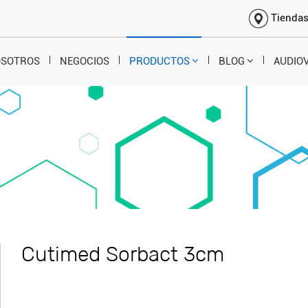
Tienda
OSOTROS
NEGOCIOS
PRODUCTOS
BLOG
AUDIO
Cutimed Sorbact 3cm