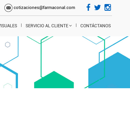
s
cotizaciones@farmaconal.com
VISUALES
SERVICIO AL CLIENTE
CONTÁCTANOS