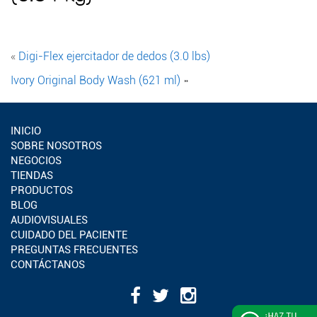
«
Digi-Flex ejercitador de dedos (3.0 lbs)
Ivory Original Body Wash (621 ml)
»
INICIO
SOBRE NOSOTROS
NEGOCIOS
TIENDAS
PRODUCTOS
BLOG
AUDIOVISUALES
CUIDADO DEL PACIENTE
PREGUNTAS FRECUENTES
CONTÁCTANOS