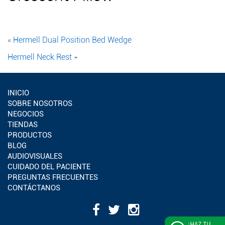
«
Hermell Dual Position Bed Wedge
Hermell Neck Rest
»
INICIO
SOBRE NOSOTROS
NEGOCIOS
TIENDAS
PRODUCTOS
BLOG
AUDIOVISUALES
CUIDADO DEL PACIENTE
PREGUNTAS FRECUENTES
CONTÁCTANOS