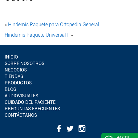
«
Hindernis Paquete para Ortopedia General
Hindernis Paquete Universal II
»
INICIO
SOBRE NOSOTROS
NEGOCIOS
TIENDAS
PRODUCTOS
BLOG
AUDIOVISUALES
CUIDADO DEL PACIENTE
PREGUNTAS FRECUENTES
CONTÁCTANOS