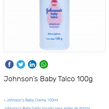
Johnson’s Baby Talco 100g
«
Johnson’s Baby Crema 100ml
Johnson’s Baby baño liquido para antes de dormir