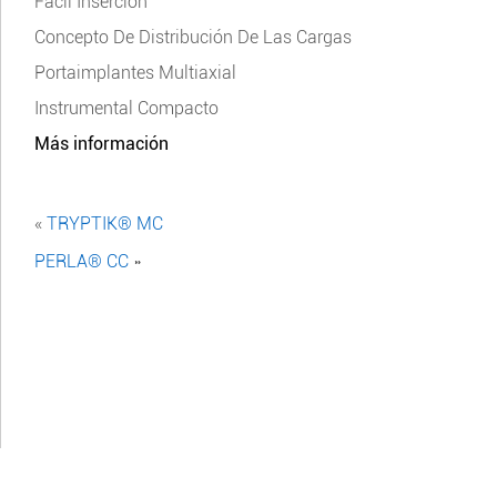
Fácil Inserción
Concepto De Distribución De Las Cargas
Portaimplantes Multiaxial
Instrumental Compacto
Más información
«
TRYPTIK® MC
PERLA® CC
»