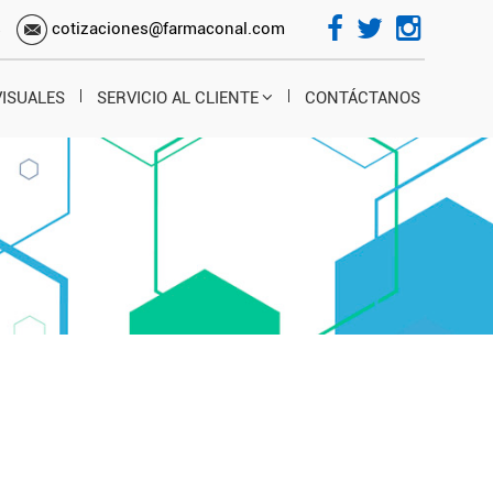
s
cotizaciones@farmaconal.com
VISUALES
SERVICIO AL CLIENTE
CONTÁCTANOS