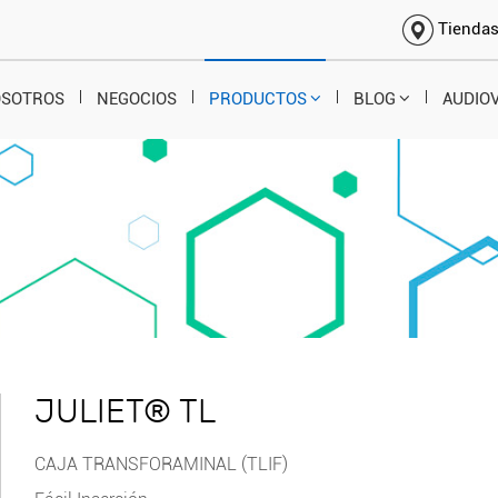
Tienda
OSOTROS
NEGOCIOS
PRODUCTOS
BLOG
AUDIO
JULIET® TL
CAJA TRANSFORAMINAL (TLIF)