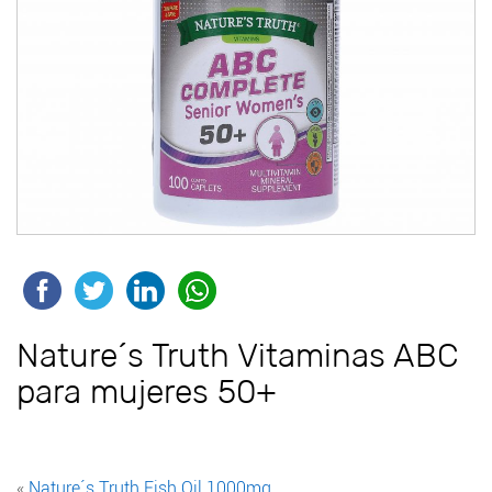
Nature´s Truth Vitaminas ABC
para mujeres 50+
«
Nature´s Truth Fish Oil 1000mg