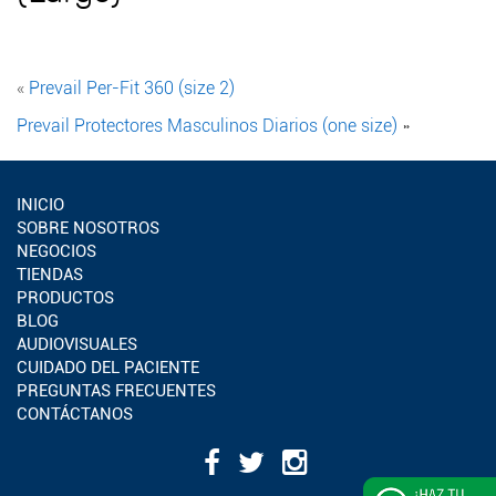
«
Prevail Per-Fit 360 (size 2)
Prevail Protectores Masculinos Diarios (one size)
»
INICIO
SOBRE NOSOTROS
NEGOCIOS
TIENDAS
PRODUCTOS
BLOG
AUDIOVISUALES
CUIDADO DEL PACIENTE
PREGUNTAS FRECUENTES
CONTÁCTANOS