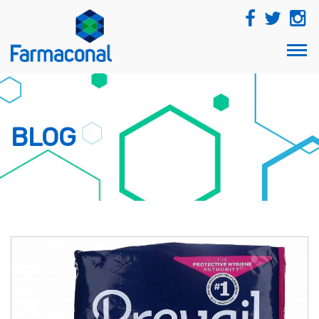
TOG
NAVI
BLOG