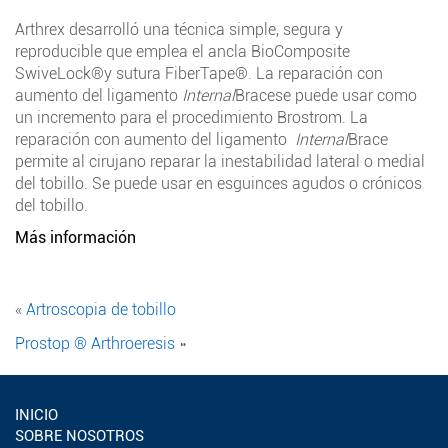
Arthrex desarrolló una técnica simple, segura y
reproducible que emplea el ancla BioComposite
SwiveLock®y sutura FiberTape®. La reparación con
aumento del ligamento
Internal
Bracese puede usar como
un incremento para el procedimiento Brostrom. La
reparación con aumento del ligamento
Internal
Brace
permite al cirujano reparar la inestabilidad lateral o medial
del tobillo. Se puede usar en esguinces agudos o crónicos
del tobillo.
Más información
«
Artroscopia de tobillo
Prostop ® Arthroeresis
»
INICIO
SOBRE NOSOTROS