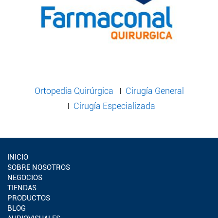
Ortopedia Quirúrgica
Cirugía General
Cirugía Especializada
INICIO
SOBRE NOSOTROS
NEGOCIOS
TIENDAS
PRODUCTOS
BLOG