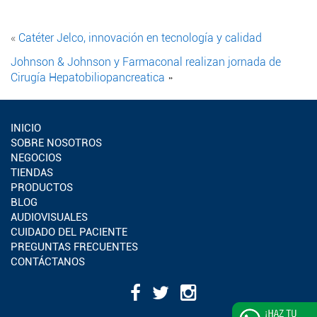
«
Catéter Jelco, innovación en tecnología y calidad
Johnson & Johnson y Farmaconal realizan jornada de
Cirugía Hepatobiliopancreatica
»
INICIO
SOBRE NOSOTROS
NEGOCIOS
TIENDAS
PRODUCTOS
BLOG
AUDIOVISUALES
CUIDADO DEL PACIENTE
PREGUNTAS FRECUENTES
CONTÁCTANOS