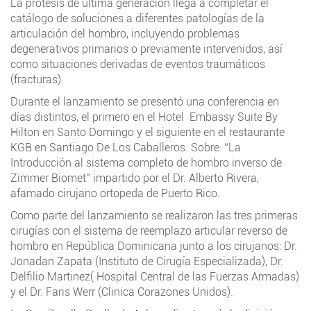
La prótesis de última generación llega a completar el
catálogo de soluciones a diferentes patologías de la
articulación del hombro, incluyendo problemas
degenerativos primarios o previamente intervenidos, así
como situaciones derivadas de eventos traumáticos
(fracturas).
Durante el lanzamiento se presentó una conferencia en
días distintos, el primero en el Hotel Embassy Suite By
Hilton en Santo Domingo y el siguiente en el restaurante
KGB en Santiago De Los Caballeros. Sobre: “La
Introducción al sistema completo de hombro inverso de
Zimmer Biomet” impartido por el Dr. Alberto Rivera,
afamado cirujano ortopeda de Puerto Rico.
Como parte del lanzamiento se realizaron las tres primeras
cirugías con el sistema de reemplazo articular reverso de
hombro en República Dominicana junto a los cirujanos: Dr.
Jonadan Zapata (Instituto de Cirugía Especializada), Dr.
Delfilio Martinez( Hospital Central de las Fuerzas Armadas)
y el Dr. Faris Werr (Clinica Corazones Unidos).