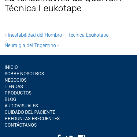
Técnica Leukotape
«
Inestabilidad del Hombro – Técnica Leukotape
Neuralgia del Trigémino
»
INICIO
SOBRE NOSOTROS
NEGOCIOS
TIENDAS
PRODUCTOS
BLOG
AUDIOVISUALES
CUIDADO DEL PACIENTE
PREGUNTAS FRECUENTES
CONTÁCTANOS