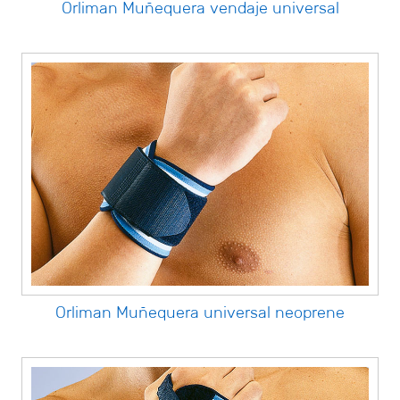
Orliman Muñequera vendaje universal
Orliman Muñequera universal neoprene