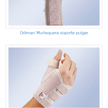
Orliman Muñequera soporte pulgar