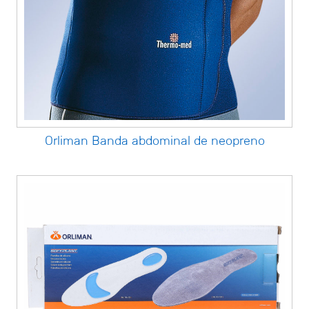
Orliman Banda abdominal de neopreno