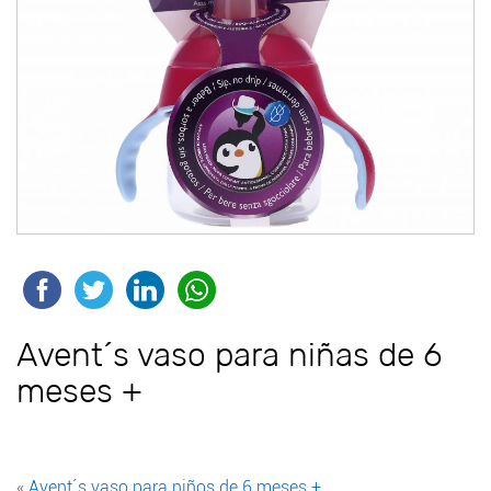
Avent´s vaso para niñas de 6
meses +
«
Avent´s vaso para niños de 6 meses +