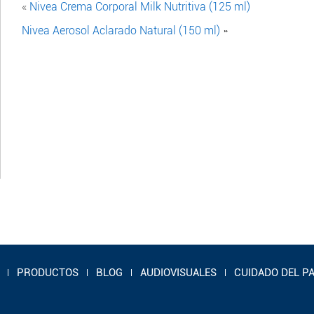
«
Nivea Crema Corporal Milk Nutritiva (125 ml)
Nivea Aerosol Aclarado Natural (150 ml)
»
PRODUCTOS
BLOG
AUDIOVISUALES
CUIDADO DEL P