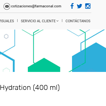
s
cotizaciones@farmaconal.com
VISUALES
SERVICIO AL CLIENTE
CONTÁCTANOS
Hydration (400 ml)