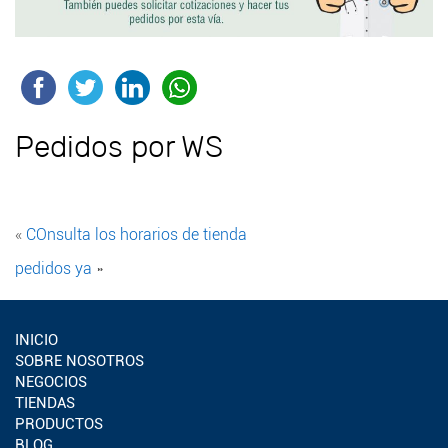
Pedidos por WS
«
COnsulta los horarios de tienda
pedidos ya
»
INICIO
SOBRE NOSOTROS
NEGOCIOS
TIENDAS
PRODUCTOS
BLOG