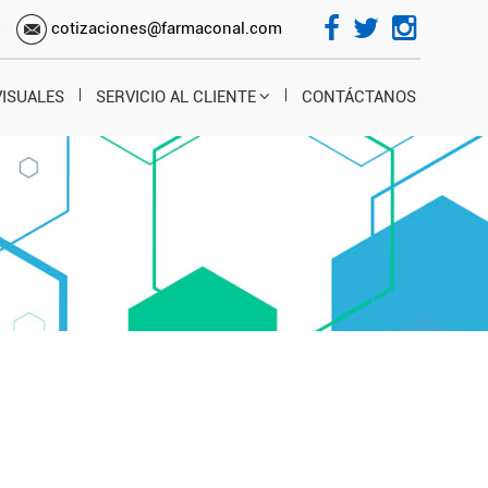
s
cotizaciones@farmaconal.com
VISUALES
SERVICIO AL CLIENTE
CONTÁCTANOS