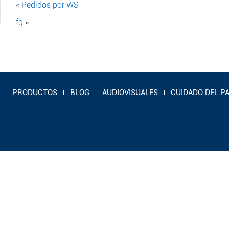
«
Pedidos por WS
fq
»
PRODUCTOS
BLOG
AUDIOVISUALES
CUIDADO DEL P